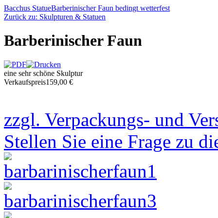
Bacchus Statue
Barberinischer Faun bedingt wetterfest
Zurück zu: Skulpturen & Statuen
Barberinischer Faun
eine sehr schöne Skulptur
Verkaufspreis
159,00 €
zzgl. Verpackungs- und Ver
Stellen Sie eine Frage zu d