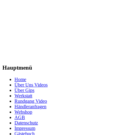
Hauptmenü
Home
Über Uns Videos
Über Gips
Werkstatt
Rundgang Video
Händleranfragen
Webshop
AGB
Datenschutz
Impressum
Gästebuch