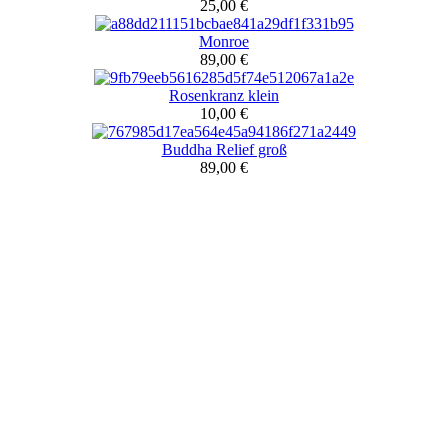
25,00 €
Monroe
89,00 €
Rosenkranz klein
10,00 €
Buddha Relief groß
89,00 €