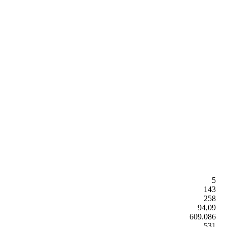
5
143
258
94,09
609.086
531