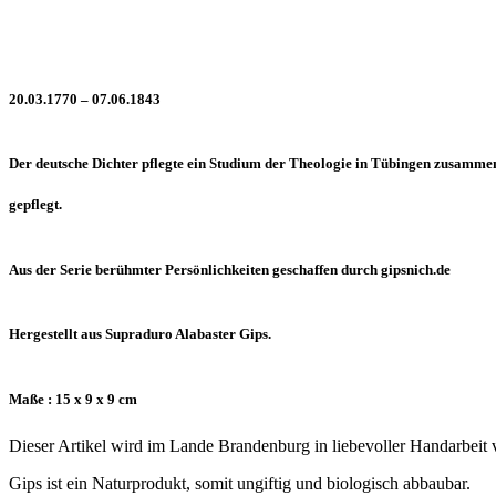
20.03.1770 – 07.06.1843
Der deutsche Dichter pflegte ein Studium der Theologie in Tübingen zusammen
gepflegt.
Aus der Serie berühmter Persönlichkeiten geschaffen durch gipsnich.de
Hergestellt aus Supraduro Alabaster Gips.
Maße : 15 x 9 x 9 cm
Dieser Artikel wird im Lande Brandenburg in liebevoller Handarbeit 
Gips ist ein Naturprodukt, somit ungiftig und biologisch abbaubar.