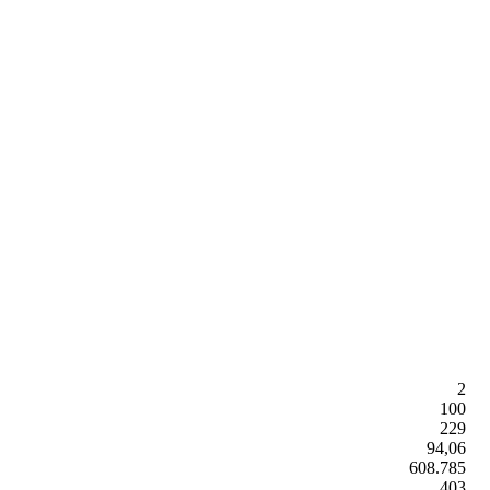
2
100
229
94,06
608.785
403