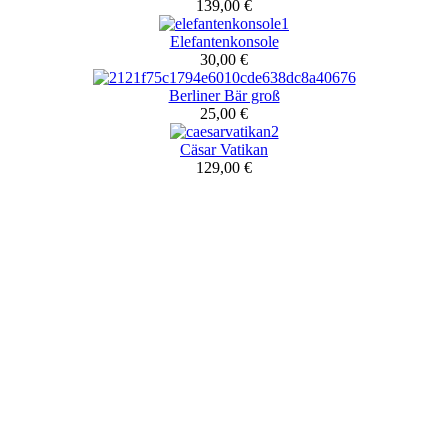
139,00 €
Elefantenkonsole
30,00 €
Berliner Bär groß
25,00 €
Cäsar Vatikan
129,00 €