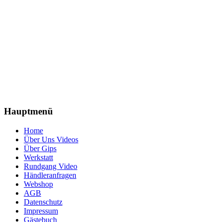
Hauptmenü
Home
Über Uns Videos
Über Gips
Werkstatt
Rundgang Video
Händleranfragen
Webshop
AGB
Datenschutz
Impressum
Gästebuch