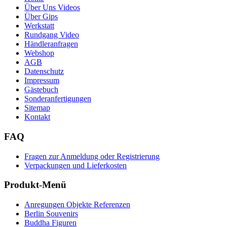
Über Uns Videos
Über Gips
Werkstatt
Rundgang Video
Händleranfragen
Webshop
AGB
Datenschutz
Impressum
Gästebuch
Sonderanfertigungen
Sitemap
Kontakt
FAQ
Fragen zur Anmeldung oder Registrierung
Verpackungen und Lieferkosten
Produkt-Menü
Anregungen Objekte Referenzen
Berlin Souvenirs
Buddha Figuren