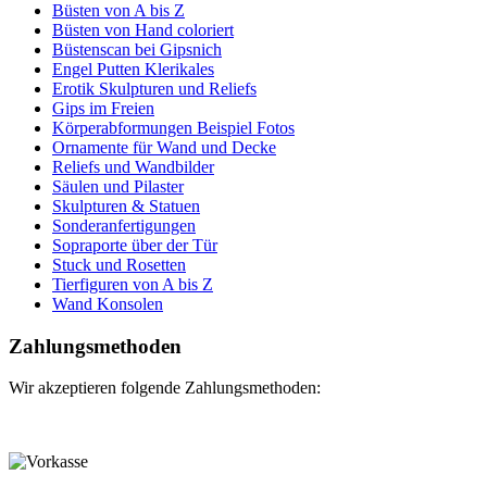
Büsten von A bis Z
Büsten von Hand coloriert
Büstenscan bei Gipsnich
Engel Putten Klerikales
Erotik Skulpturen und Reliefs
Gips im Freien
Körperabformungen Beispiel Fotos
Ornamente für Wand und Decke
Reliefs und Wandbilder
Säulen und Pilaster
Skulpturen & Statuen
Sonderanfertigungen
Sopraporte über der Tür
Stuck und Rosetten
Tierfiguren von A bis Z
Wand Konsolen
Zahlungsmethoden
Wir akzeptieren folgende Zahlungsmethoden: