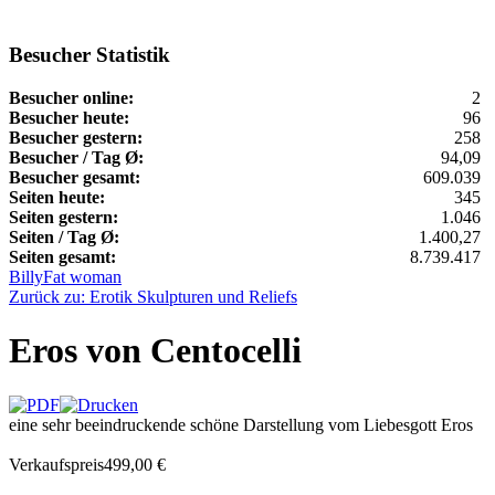
Besucher Statistik
Besucher online:
2
Besucher heute:
96
Besucher gestern:
258
Besucher / Tag Ø:
94,09
Besucher gesamt:
609.039
Seiten heute:
345
Seiten gestern:
1.046
Seiten / Tag Ø:
1.400,27
Seiten gesamt:
8.739.417
Billy
Fat woman
Zurück zu: Erotik Skulpturen und Reliefs
Eros von Centocelli
eine sehr beeindruckende schöne Darstellung vom Liebesgott Eros
Verkaufspreis
499,00 €