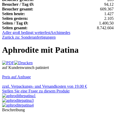
Besucher / Tag Ø:
94,12
Besucher gesamt:
609.367
Seiten heute:
1.427
Seiten gestern:
2.105
Seiten / Tag Ø:
1.400,50
Seiten gesamt:
8.742.604
Adler groß bedingt wetterfest
Archimedes
Zurück zu: Sonderanfertigungen
Aphrodite mit Patina
auf Kundenwunsch patiniert
Preis auf Anfrage
zzgl. Verpackungs- und Versandkosten von 19.00 €
Stellen Sie eine Frage zu diesem Produkt
Beschreibung