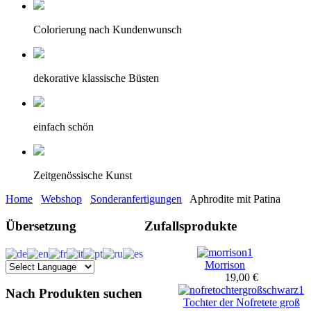
Colorierung nach Kundenwunsch
dekorative klassische Büsten
einfach schön
Zeitgenössische Kunst
Home
Webshop
Sonderanfertigungen
Aphrodite mit Patina
Übersetzung
Zufallsprodukte
Morrison
19,00 €
Nach Produkten suchen
Tochter der Nofretete groß