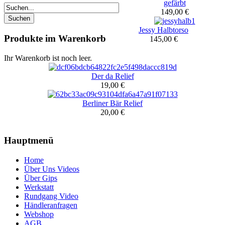
gefärbt
149,00 €
Jessy Halbtorso
Produkte im Warenkorb
145,00 €
Ihr Warenkorb ist noch leer.
Der da Relief
19,00 €
Berliner Bär Relief
20,00 €
Hauptmenü
Home
Über Uns Videos
Über Gips
Werkstatt
Rundgang Video
Händleranfragen
Webshop
AGB