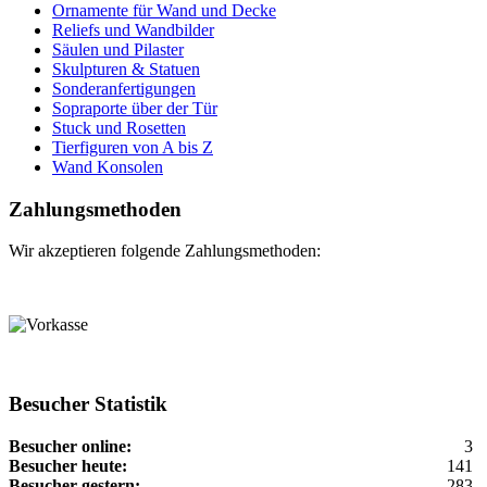
Ornamente für Wand und Decke
Reliefs und Wandbilder
Säulen und Pilaster
Skulpturen & Statuen
Sonderanfertigungen
Sopraporte über der Tür
Stuck und Rosetten
Tierfiguren von A bis Z
Wand Konsolen
Zahlungsmethoden
Wir akzeptieren folgende Zahlungsmethoden:
Besucher Statistik
Besucher online:
3
Besucher heute:
141
Besucher gestern:
283