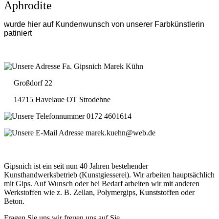
Aphrodite
wurde hier auf Kundenwunsch von unserer Farbkünstlerin
patiniert
Fa. Gipsnich Marek Kühn
Großdorf 22
14715 Havelaue OT Strodehne
0172 4601614
marek.kuehn@web.de
Gipsnich ist ein seit nun 40 Jahren bestehender
Kunsthandwerksbetrieb (Kunstgiesserei). Wir arbeiten hauptsächlich
mit Gips. Auf Wunsch oder bei Bedarf arbeiten wir mit anderen
Werkstoffen wie z. B. Zellan, Polymergips, Kunststoffen oder
Beton.
Fragen Sie uns,wir freuen uns auf Sie.