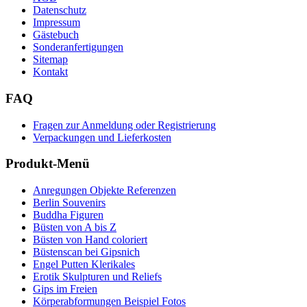
Datenschutz
Impressum
Gästebuch
Sonderanfertigungen
Sitemap
Kontakt
FAQ
Fragen zur Anmeldung oder Registrierung
Verpackungen und Lieferkosten
Produkt-Menü
Anregungen Objekte Referenzen
Berlin Souvenirs
Buddha Figuren
Büsten von A bis Z
Büsten von Hand coloriert
Büstenscan bei Gipsnich
Engel Putten Klerikales
Erotik Skulpturen und Reliefs
Gips im Freien
Körperabformungen Beispiel Fotos