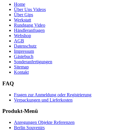
Home
Über Uns Videos
Über Gips
Werkstatt
Rundgang Video
Händleranfragen
Webshop
AGB
Datenschutz
Impressum
Gästebuch
Sonderanfertigungen
Sitemap
Kontakt
FAQ
Fragen zur Anmeldung oder Registrierung
Verpackungen und Lieferkosten
Produkt-Menü
Anregungen Objekte Referenzen
Berlin Souvenirs