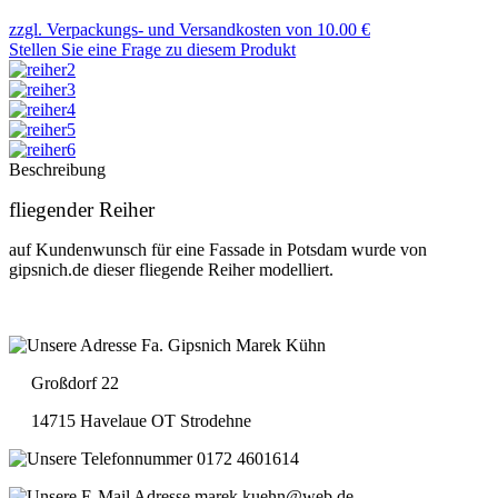
zzgl. Verpackungs- und Versandkosten von 10.00 €
Stellen Sie eine Frage zu diesem Produkt
Beschreibung
fliegender Reiher
auf Kundenwunsch für eine Fassade in Potsdam wurde von
gipsnich.de dieser fliegende Reiher modelliert
.
Fa. Gipsnich Marek Kühn
Großdorf 22
14715 Havelaue OT Strodehne
0172 4601614
marek.kuehn@web.de