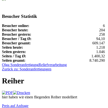
Besucher Statistik
Besucher online:
6
Besucher heute:
204
Besucher gestern:
258
Besucher / Tag Ø:
94,10
Besucher gesamt:
609.147
Seiten heute:
1.218
Seiten gestern:
1.046
Seiten / Tag Ø:
1.400,32
Seiten gesamt:
8.740.290
Olga Sonderanfertigung
Reliefverarbeitung
Zurück zu: Sonderanfertigungen
Reiher
hier haben wir einen fliegenden Reiher modelliert
Preis auf Anfrage