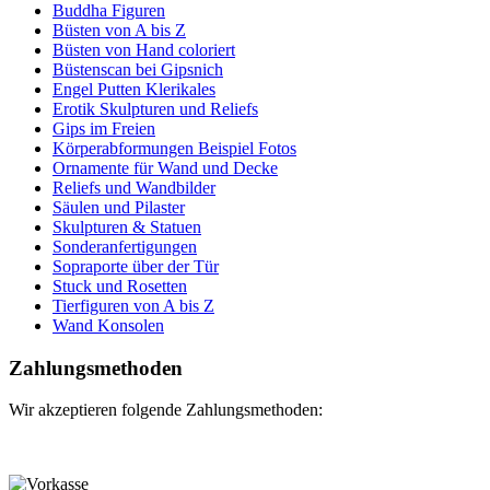
Buddha Figuren
Büsten von A bis Z
Büsten von Hand coloriert
Büstenscan bei Gipsnich
Engel Putten Klerikales
Erotik Skulpturen und Reliefs
Gips im Freien
Körperabformungen Beispiel Fotos
Ornamente für Wand und Decke
Reliefs und Wandbilder
Säulen und Pilaster
Skulpturen & Statuen
Sonderanfertigungen
Sopraporte über der Tür
Stuck und Rosetten
Tierfiguren von A bis Z
Wand Konsolen
Zahlungsmethoden
Wir akzeptieren folgende Zahlungsmethoden: