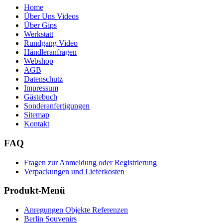
Home
Über Uns Videos
Über Gips
Werkstatt
Rundgang Video
Händleranfragen
Webshop
AGB
Datenschutz
Impressum
Gästebuch
Sonderanfertigungen
Sitemap
Kontakt
FAQ
Fragen zur Anmeldung oder Registrierung
Verpackungen und Lieferkosten
Produkt-Menü
Anregungen Objekte Referenzen
Berlin Souvenirs