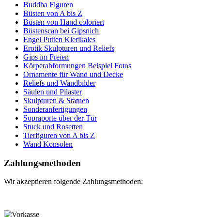
Buddha Figuren
Büsten von A bis Z
Büsten von Hand coloriert
Büstenscan bei Gipsnich
Engel Putten Klerikales
Erotik Skulpturen und Reliefs
Gips im Freien
Körperabformungen Beispiel Fotos
Ornamente für Wand und Decke
Reliefs und Wandbilder
Säulen und Pilaster
Skulpturen & Statuen
Sonderanfertigungen
Sopraporte über der Tür
Stuck und Rosetten
Tierfiguren von A bis Z
Wand Konsolen
Zahlungsmethoden
Wir akzeptieren folgende Zahlungsmethoden: