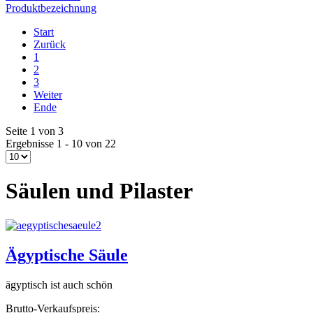
Produktbezeichnung
Start
Zurück
1
2
3
Weiter
Ende
Seite 1 von 3
Ergebnisse 1 - 10 von 22
Säulen und Pilaster
Ägyptische Säule
ägyptisch ist auch schön
Brutto-Verkaufspreis: