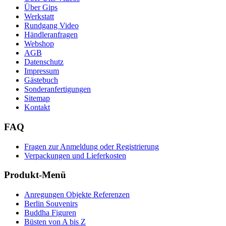
Über Gips
Werkstatt
Rundgang Video
Händleranfragen
Webshop
AGB
Datenschutz
Impressum
Gästebuch
Sonderanfertigungen
Sitemap
Kontakt
FAQ
Fragen zur Anmeldung oder Registrierung
Verpackungen und Lieferkosten
Produkt-Menü
Anregungen Objekte Referenzen
Berlin Souvenirs
Buddha Figuren
Büsten von A bis Z