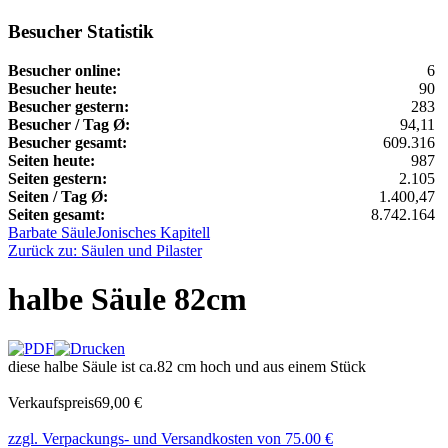
Besucher Statistik
Besucher online:
6
Besucher heute:
90
Besucher gestern:
283
Besucher / Tag Ø:
94,11
Besucher gesamt:
609.316
Seiten heute:
987
Seiten gestern:
2.105
Seiten / Tag Ø:
1.400,47
Seiten gesamt:
8.742.164
Barbate Säule
Jonisches Kapitell
Zurück zu: Säulen und Pilaster
halbe Säule 82cm
diese halbe Säule ist ca.82 cm hoch und aus einem Stück
Verkaufspreis
69,00 €
zzgl. Verpackungs- und Versandkosten von 75.00 €