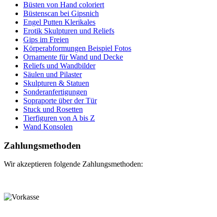
Büsten von Hand coloriert
Büstenscan bei Gipsnich
Engel Putten Klerikales
Erotik Skulpturen und Reliefs
Gips im Freien
Körperabformungen Beispiel Fotos
Ornamente für Wand und Decke
Reliefs und Wandbilder
Säulen und Pilaster
Skulpturen & Statuen
Sonderanfertigungen
Sopraporte über der Tür
Stuck und Rosetten
Tierfiguren von A bis Z
Wand Konsolen
Zahlungsmethoden
Wir akzeptieren folgende Zahlungsmethoden: