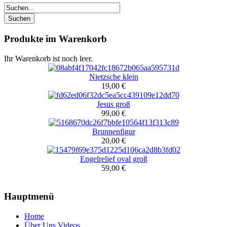
Produkte im Warenkorb
Ihr Warenkorb ist noch leer.
Nietzsche klein
19,00 €
Jesus groß
99,00 €
Brunnenfigur
20,00 €
Engelrelief oval groß
59,00 €
Hauptmenü
Home
Über Uns Videos